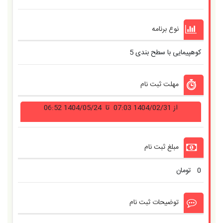
نوع برنامه
کوهپیمایی
با سطح بندی
5
مهلت ثبت نام
از
1404/02/31 07:03
تا
1404/05/24 06:52
مبلغ ثبت نام
0
تومان
توضیحات ثبت نام