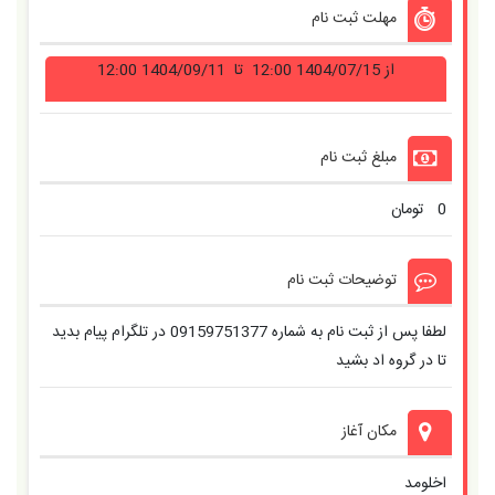
مهلت ثبت نام
از
1404/07/15 12:00
تا
1404/09/11 12:00
مبلغ ثبت نام
0
تومان
توضیحات ثبت نام
لطفا پس از ثبت نام به شماره 09159751377 در تلگرام پیام بدید
تا در گروه اد بشید
مکان آغاز
اخلومد